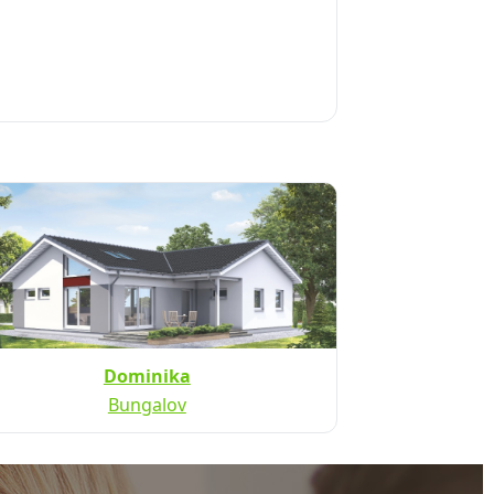
Dominika
Bungalov