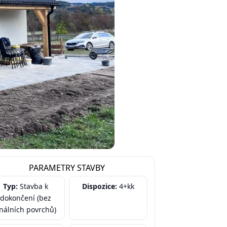
PARAMETRY STAVBY
Typ:
Stavba k
Dispozice:
4+kk
dokončení (bez
inálních povrchů)