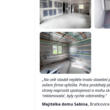
„Na celé stavbě nejdéle trvalo stavební 
ovšem firma vyřešila. Práce probíhaly
strany naprostá spokojenost a mohu sku
‘reklamovala’, byly rychle odstraněny.“
Majitelka domu Sabina,
Bratkovice