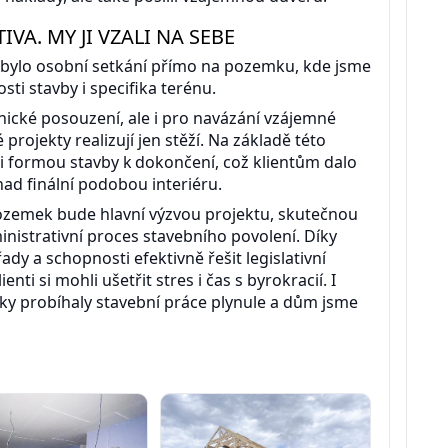
VA. MY JI VZALI NA SEBE
bylo osobní setkání přímo na pozemku, kde jsme
sti stavby i specifika terénu.
nické posouzení, ale i pro navázání vzájemné
rojekty realizují jen stěží. Na základě této
i formou stavby k dokončení, což klientům dalo
 nad finální podobou interiéru.
 pozemek bude hlavní výzvou projektu, skutečnou
nistrativní proces stavebního povolení. Díky
y a schopnosti efektivně řešit legislativní
ienti si mohli ušetřit stres i čas s byrokracií. I
žky probíhaly stavební práce plynule a dům jsme