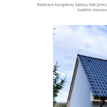
Realizace bungalovu Sabina, kde jsme p
kvalitní, nízkoe