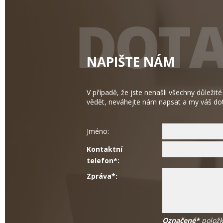
NAPIŠTE NÁM
V případě, že jste nenašli všechny důležité
vědět, neváhejte nám napsat a my váš do
Jméno:
Kontaktní
telefon*:
Zpráva*:
Označené*
položk