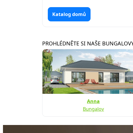
Katalog domů
PROHLÉDNĚTE SI NAŠE BUNGALOVY
Anna
Bungalov