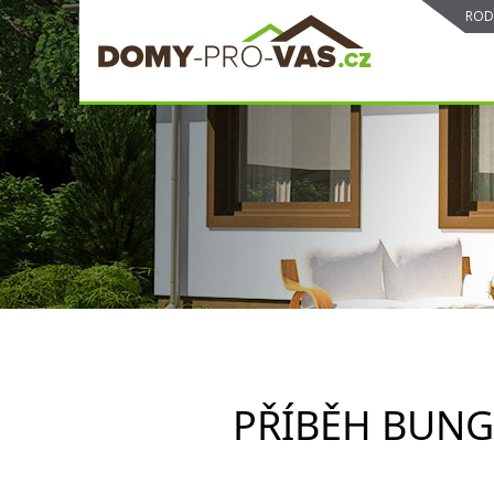
ROD
PŘÍBĚH BUNG