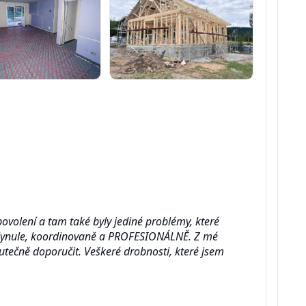
povolení a tam také byly jediné problémy, které
 plynule, koordinovaně a PROFESIONÁLNĚ. Z mé
tečně doporučit. Veškeré drobnosti, které jsem